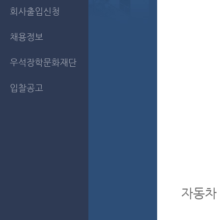
회사출입신청
채용정보
우석장학문화재단
입찰공고
자동차