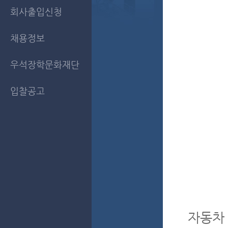
회사출입신청
채용정보
우석장학문화재단
입찰공고
자동차