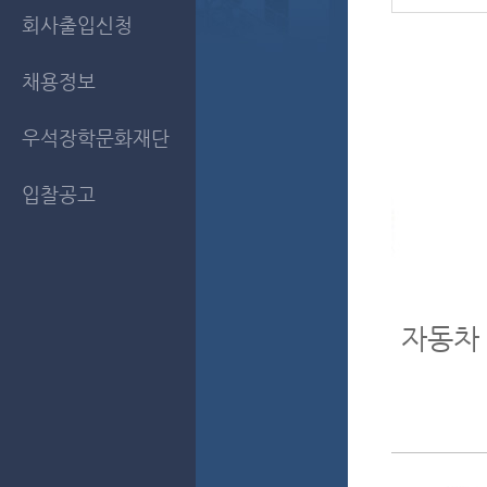
회사출입신청
채용정보
우석장학문화재단
입찰공고
자동차