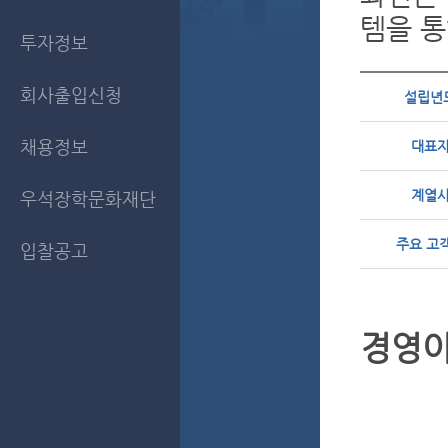
템을 통
투자정보
회사출입신청
설립년
채용정보
대표
계열
우석장학문화재단
주요 고
입찰공고
경영